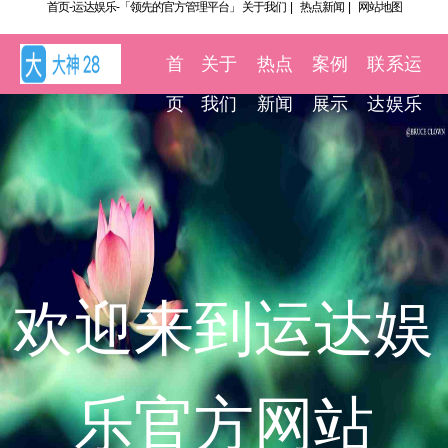
首页-运达娱乐-「领先的官方管理平台」
关于我们
|
热点新闻
|
网站地图
首
关于
热点
案例
联系运
页
我们
新闻
展示
达娱乐
欢迎来到运达娱
乐官方网站