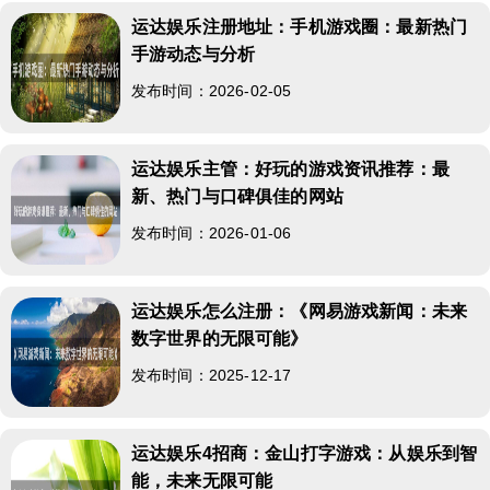
运达娱乐注册地址：手机游戏圈：最新热门
手游动态与分析
发布时间：2026-02-05
运达娱乐主管：好玩的游戏资讯推荐：最
新、热门与口碑俱佳的网站
发布时间：2026-01-06
运达娱乐怎么注册：《网易游戏新闻：未来
数字世界的无限可能》
发布时间：2025-12-17
运达娱乐4招商：金山打字游戏：从娱乐到智
能，未来无限可能