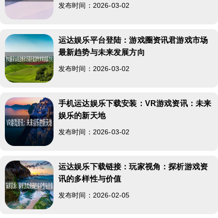
发布时间：2026-03-02
运达娱乐平台登陆：游戏圈资讯君游戏市场
最新趋势与未来发展方向
发布时间：2026-03-02
手机运达娱乐下载安装：VR游戏资讯：未来
娱乐的新天地
发布时间：2026-03-02
运达娱乐下载链接：玩家视角：探析游戏资
讯的多样性与价值
发布时间：2026-02-05