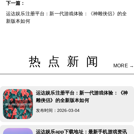
下一篇：
运达娱乐注册平台：新一代游戏体验：《神雕侠侣》的全
新版本如何
热点新闻
MORE →
运达娱乐注册平台：新一代游戏体验：《神
雕侠侣》的全新版本如何
发布时间：2026-03-04
运达娱乐app下载地址：最新手机游戏资讯