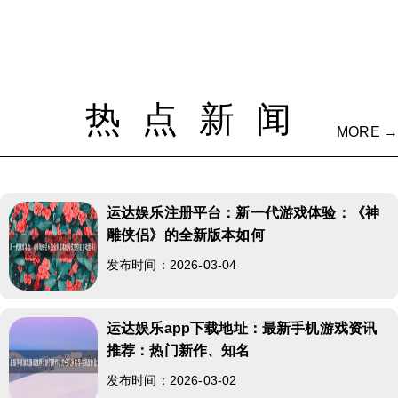
热点新闻
MORE →
运达娱乐注册平台：新一代游戏体验：《神
雕侠侣》的全新版本如何
发布时间：2026-03-04
运达娱乐app下载地址：最新手机游戏资讯
推荐：热门新作、知名
发布时间：2026-03-02