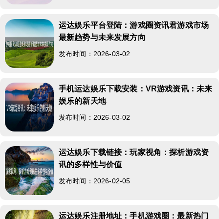
运达娱乐平台登陆：游戏圈资讯君游戏市场
最新趋势与未来发展方向
发布时间：2026-03-02
手机运达娱乐下载安装：VR游戏资讯：未来
娱乐的新天地
发布时间：2026-03-02
运达娱乐下载链接：玩家视角：探析游戏资
讯的多样性与价值
发布时间：2026-02-05
运达娱乐注册地址：手机游戏圈：最新热门