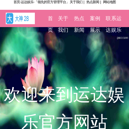
首页-运达娱乐-「领先的官方管理平台」
关于我们
|
热点新闻
|
网站地图
首
关于
热点
案例
联系运
页
我们
新闻
展示
达娱乐
欢迎来到运达娱
乐官方网站