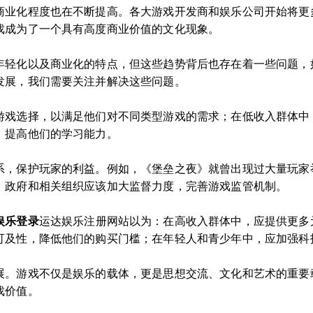
商业化程度也在不断提高。各大游戏开发商和娱乐公司开始将更
戏成为了一个具有高度商业价值的文化现象。
年轻化以及商业化的特点，但这些趋势背后也存在着一些问题，
发展，我们需要关注并解决这些问题。
游戏选择，以满足他们对不同类型游戏的需求；在低收入群体中
，提高他们的学习能力。
系，保护玩家的利益。例如，《堡垒之夜》就曾出现过大量玩家
，政府和相关组织应该加大监督力度，完善游戏监管机制。
娱乐登录
运达娱乐注册网站以为：在高收入群体中，应提供更多
可及性，降低他们的购买门槛；在年轻人和青少年中，应加强科
展。游戏不仅是娱乐的载体，更是思想交流、文化和艺术的重要
戏价值。