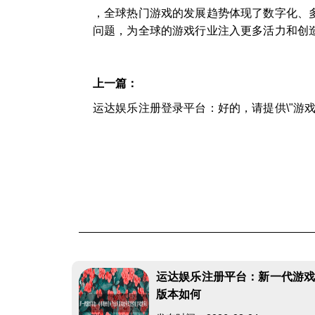
，全球热门游戏的发展趋势体现了数字化、
问题，为全球的游戏行业注入更多活力和创
上一篇：
运达娱乐注册登录平台：好的，请提供\"游戏
运达娱乐注册平台：新一代游
版本如何