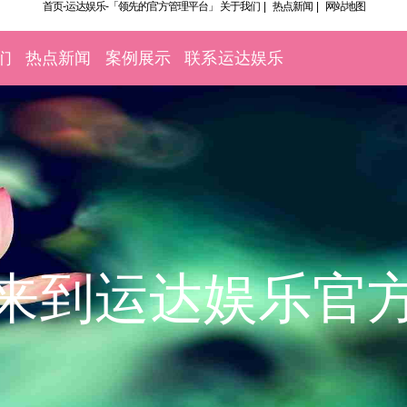
首页-运达娱乐-「领先的官方管理平台」
关于我们
|
热点新闻
|
网站地图
们
热点新闻
案例展示
联系运达娱乐
来到运达娱乐官