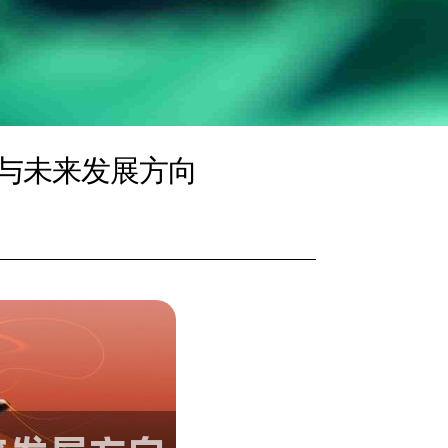
与未来发展方向