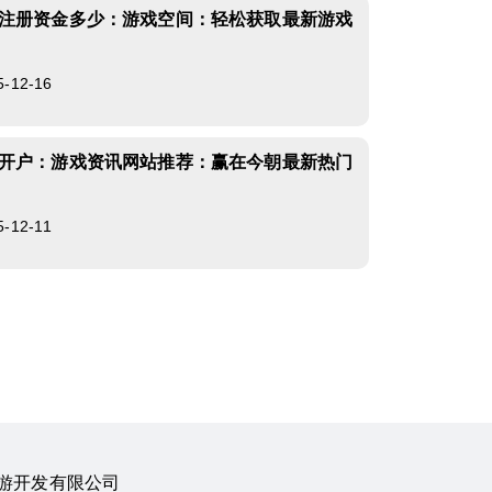
注册资金多少：游戏空间：轻松获取最新游戏
-12-16
开户：游戏资讯网站推荐：赢在今朝最新热门
-12-11
游开发有限公司