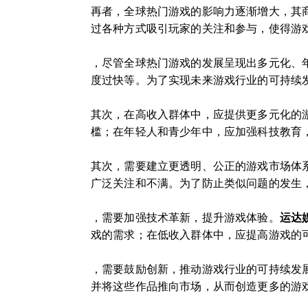
再者，全球热门游戏的影响力逐渐增大，其
过各种方式吸引玩家的关注和参与，使得游
，尽管全球热门游戏的发展呈现出多元化、
度过快等。为了实现未来游戏行业的可持续
其次，在高收入群体中，应提供更多元化的
槛；在年轻人和青少年中，应加强科技教育
其次，需要建立更透明、公正的游戏市场体
广泛关注和不满。为了防止类似问题的发生
，需要加强技术革新，提升游戏体验。
运达
戏的需求；在低收入群体中，应提高游戏的
，需要鼓励创新，推动游戏行业的可持续发
并将这些作品推向市场，从而创造更多的游