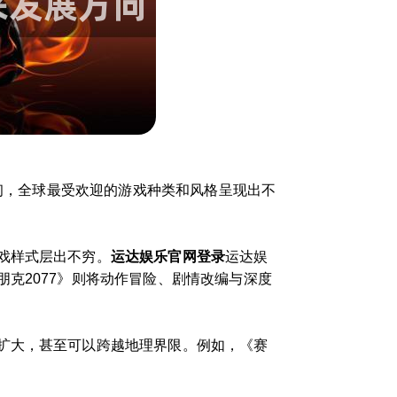
年初，全球最受欢迎的游戏种类和风格呈现出不
戏样式层出不穷。
运达娱乐官网登录
运达娱
克2077》则将动作冒险、剧情改编与深度
扩大，甚至可以跨越地理界限。例如，《赛