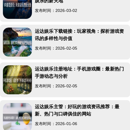
娱乐的新天地
发布时间：2026-03-02
运达娱乐下载链接：玩家视角：探析游戏资
讯的多样性与价值
发布时间：2026-02-05
运达娱乐注册地址：手机游戏圈：最新热门
手游动态与分析
发布时间：2026-02-05
运达娱乐主管：好玩的游戏资讯推荐：最
新、热门与口碑俱佳的网站
发布时间：2026-01-06