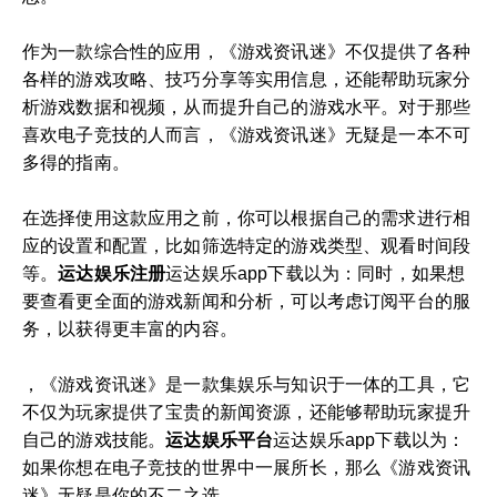
作为一款综合性的应用，《游戏资讯迷》不仅提供了各种
各样的游戏攻略、技巧分享等实用信息，还能帮助玩家分
析游戏数据和视频，从而提升自己的游戏水平。对于那些
喜欢电子竞技的人而言，《游戏资讯迷》无疑是一本不可
多得的指南。
在选择使用这款应用之前，你可以根据自己的需求进行相
应的设置和配置，比如筛选特定的游戏类型、观看时间段
等。
运达娱乐注册
运达娱乐app下载以为：同时，如果想
要查看更全面的游戏新闻和分析，可以考虑订阅平台的服
务，以获得更丰富的内容。
，《游戏资讯迷》是一款集娱乐与知识于一体的工具，它
不仅为玩家提供了宝贵的新闻资源，还能够帮助玩家提升
自己的游戏技能。
运达娱乐平台
运达娱乐app下载以为：
如果你想在电子竞技的世界中一展所长，那么《游戏资讯
迷》无疑是你的不二之选。