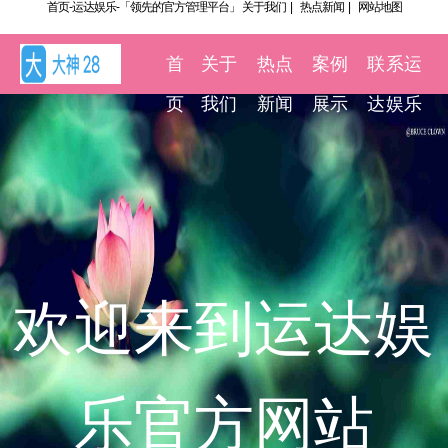
首页-运达娱乐-「领先的官方管理平台」
关于我们
|
热点新闻
|
网站地图
首
关于
热点
案例
联系运
页
我们
新闻
展示
达娱乐
欢迎来到运达娱
乐官方网站