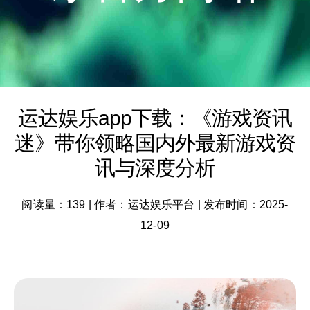
运达娱乐app下载：《游戏资讯
迷》带你领略国内外最新游戏资
讯与深度分析
阅读量：
139
|
作者：运达娱乐平台
|
发布时间：2025-
12-09