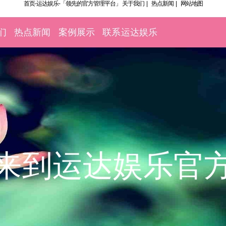
首页-运达娱乐-「领先的官方管理平台」
关于我们
|
热点新闻
|
网站地图
们
热点新闻
案例展示
联系运达娱乐
来到运达娱乐官