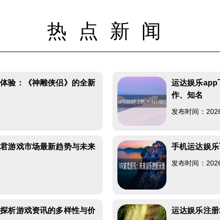
热点新闻
戏体验：《神雕侠侣》的全新
运达娱乐ap
作、知名
发布时间：2026
讯君游戏市场最新趋势与未来
手机运达娱乐
发布时间：2026
：探析游戏资讯的多样性与价
运达娱乐注册