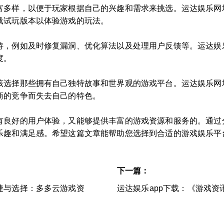
富多样，以便于玩家根据自己的兴趣和需求来挑选。运达娱乐网
载试玩版本以体验游戏的玩法。
持，例如及时修复漏洞、优化算法以及处理用户反馈等。运达娱
度。
该选择那些拥有自己独特故事和世界观的游戏平台。运达娱乐网
商的竞争而失去自己的特色。
有良好的用户体验，又能够提供丰富的游戏资源和服务的。通过
乐趣和满足感。希望这篇文章能帮助您选择到合适的游戏娱乐平
下一篇：
捷与选择：多多云游戏资
运达娱乐app下载：《游戏