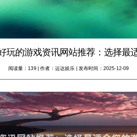
好玩的游戏资讯网站推荐：选择最
阅读量：
139
|
作者：运达娱乐
|
发布时间：2025-12-09