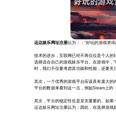
运达娱乐网址注册
以为：："好玩的游戏资讯
技术的进步，互联网已经不再仅仅是个人的
选择适合自己的游戏娱乐平台。在游戏中，“玩
时，我们不仅要考虑其功能和性能，还要关
其次，一个优秀的游戏平台应该具有庞大的
平台的数据来看到这一点，例如Steam上的《
其次，平台的稳定性也是至关重要的。如果
运达娱乐网址注册以为：因此，在选择游戏