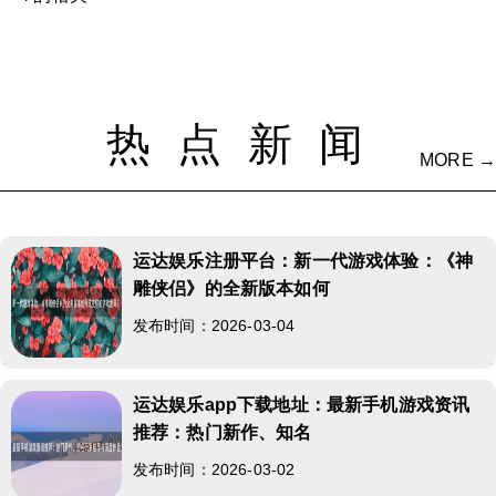
热点新闻
MORE →
运达娱乐注册平台：新一代游戏体验：《神
雕侠侣》的全新版本如何
发布时间：2026-03-04
运达娱乐app下载地址：最新手机游戏资讯
推荐：热门新作、知名
发布时间：2026-03-02