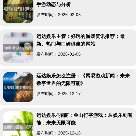
手游动态与分析
发布时间：2026-02-05
运达娱乐主管：好玩的游戏资讯推荐：最
新、热门与口碑俱佳的网站
发布时间：2026-01-06
运达娱乐怎么注册：《网易游戏新闻：未来
数字世界的无限可能》
发布时间：2025-12-17
运达娱乐4招商：金山打字游戏：从娱乐到智
能，未来无限可能
发布时间：2025-12-16