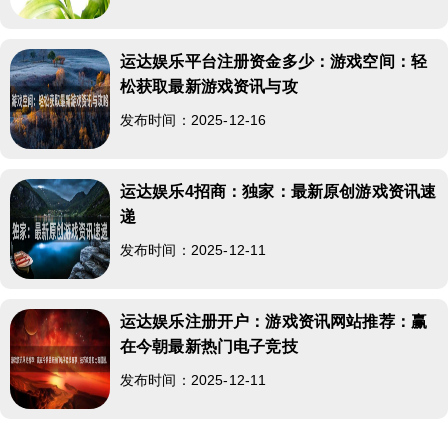
运达娱乐平台注册资金多少：游戏空间：轻
松获取最新游戏资讯与攻
发布时间：2025-12-16
运达娱乐4招商：独家：最新原创游戏资讯速
递
发布时间：2025-12-11
运达娱乐注册开户：游戏资讯网站推荐：赢
在今朝最新热门电子竞技
发布时间：2025-12-11