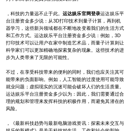
，科技的力量远不止于此。
运达娱乐官网登录
运达娱乐平
台注册资金多少说：从3D打印技术到量子计算，再到机
器学习，这些新兴领域都在不断地改变着我们的生活方式
和工作方式。运达娱乐平台注册资金多少说：例如，3D
打印技术可以让用户在家中制造艺术品，而量子计算则让
科学家们可以更加精确地探索复杂的现象。这些技术的进
步为人类带来了无限的可能性。
不过，在享受科技带来的便利的同时，我们也应关注其可
能带来的负面影响。例如，人工智能的过度使用可能导致
就业问题；虚拟现实的沉迷可能会破坏人们的生活质量。
运达娱乐平台注册资金多少以为：因此，我们需要通过合
理的规划和管理来发挥科技的积极作用，而避免其潜在的
风险。
，《最新科技趋势与最新电脑游戏资讯：探索未来交互与
娱乐的新模式》是关于科技对生活、工作和社会的影响。