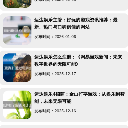
运达娱乐主管：好玩的游戏资讯推荐：最
新、热门与口碑俱佳的网站
发布时间：2026-01-06
运达娱乐怎么注册：《网易游戏新闻：未来
数字世界的无限可能》
发布时间：2025-12-17
运达娱乐4招商：金山打字游戏：从娱乐到智
能，未来无限可能
发布时间：2025-12-16