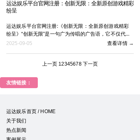
运达娱乐平台官网注册：创新无限：全新原创游戏精彩
纷呈
运达娱乐平台官网注册:《创新无限：全新原创游戏精彩
纷呈》“创新无限”是一句广为传唱的广告语，它不仅代...
2025-09-05
查看详情 →
上一页
1
2
3
4
5
6
7
8
下一页
友情链接：
运达娱乐首页 / HOME
关于我们
热点新闻
案例展示