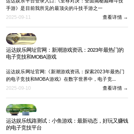
运达娱乐平台登录入口:《至尊对决：全面揭秘巅峰斗技
手游》是目前我所见的最顶尖的斗技手游之一
2025-09-11
查看详情 →
运达娱乐网址官网：新潮游戏资讯：2023年最热门的
电子竞技和MOBA游戏
运达娱乐网址官网:《新潮游戏资讯：探索2023年最热门
的电子竞技和MOBA游戏》在数字世界中，电子竞...
2025-09-10
查看详情 →
运达娱乐线路测试：小鱼游戏：最新动态，好玩又赚钱
的电子竞技平台